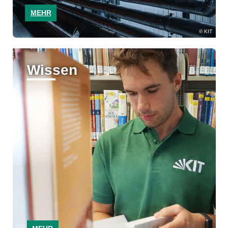
MEHR
KIT
Wissen