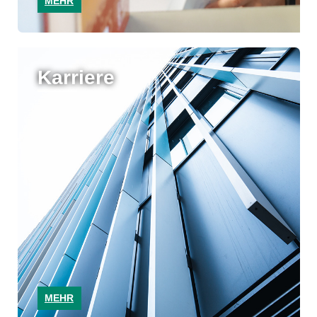
MEHR
Karriere
MEHR