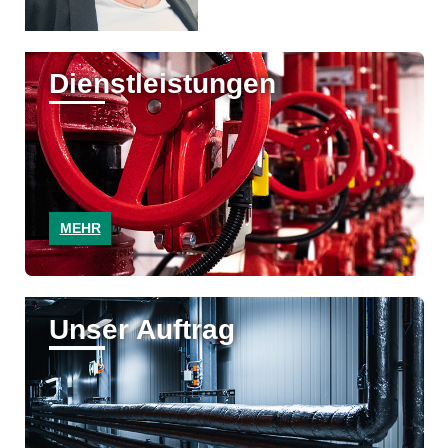
Dienstleistungen
MEHR
Unser Auftrag