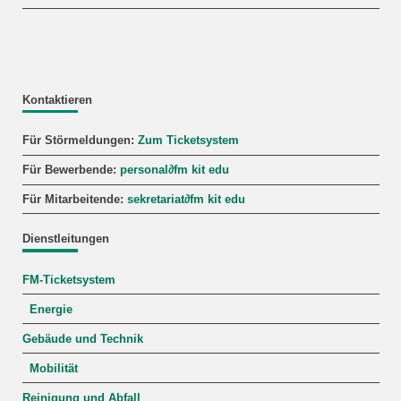
Kontaktieren
Für Störmeldungen:
Zum Ticketsystem
Für Bewerbende:
personal
∂
fm kit edu
Für Mitarbeitende:
sekretariat
∂
fm kit edu
Dienstleitungen
FM-Ticketsystem
Energie
Gebäude und Technik
Mobilität
Reinigung und Abfall